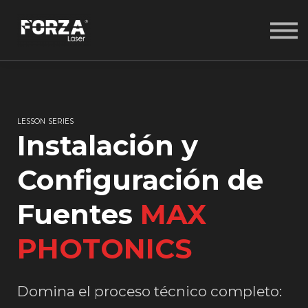
COURSES
LANGUAGE
SIGN IN
SIGN UP
LESSON SERIES
Instalación y
Configuración de
Fuentes
MAX
PHOTONICS
Domina el proceso técnico completo: